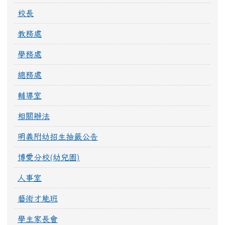
校長
教務處
學務處
總務處
輔導室
相關辦法
明義附幼招生抽籤公告
博愛分校(幼兒園)
人事室
藝術才能班
學生家長會