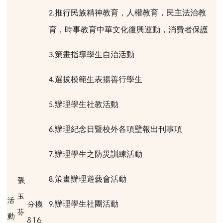
推行民族精神教育，人權教育，民主法治教
2.
育，時事教育中華文化復興運動，消費者保護
策畫指導學生自治活動
3.
選拔模範生表揚善行學生
4.
辦理學生社教活動
5.
辦理紀念日暨校外各項壁報出刊事項
6.
辦理學生之防災訓練活動
7.
策畫辦理遊藝會活動
8.
張
玉
活
辦理學生社團活動
分機
9.
芬
動
816