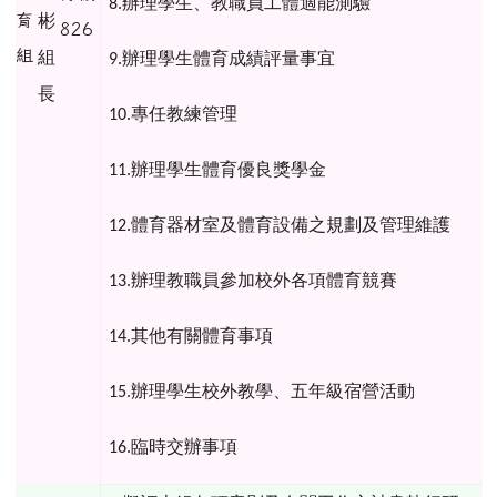
辦理學生、教職員工體適能測驗
8.
育
彬
826
組
組
辦理學生體育成績評量事宜
9.
長
專任教練管理
10.
辦理學生體育優良獎學金
11.
體育器材室及體育設備之規劃及管理維護
12.
辦理教職員參加校外各項體育競賽
13.
其他有關體育事項
14.
辦理學生校外教學、五年級宿營活動
15.
臨時交辦事項
16.