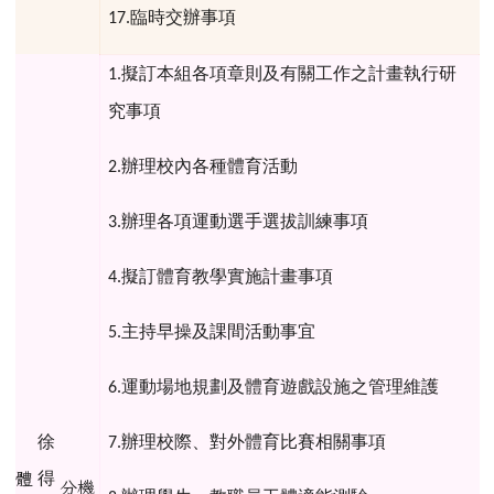
臨時交辦事項
17.
擬訂本組各項章則及有關工作之計畫執行研
1.
究事項
辦理校內各種體育活動
2.
辦理各項運動選手選拔訓練事項
3.
擬訂體育教學實施計畫事項
4.
主持早操及課間活動事宜
5.
運動場地規劃及體育遊戲設施之管理維護
6.
徐
辦理校際、對外體育比賽相關事項
7.
得
體
分機