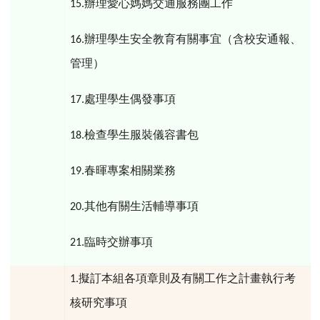
辦理愛心媽媽交通服務團工作
15.
辦理學生安全教育有關事宜（含校安通報、
16.
管理）
處理學生偶發事項
17.
檢查學生服裝儀容書包
18.
春暉專案相關業務
19.
其他有關生活輔導事項
20.
臨時交辦事項
21.
擬訂本組各項章則及有關工作之計畫執行考
1.
核研究事項