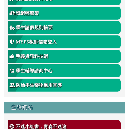
班網輕鬆架
學生請假規則摘要
MYPS教師信箱登入
明義資訊科技網
學生輔導諮商中心
防治學生藥物濫用宣導
宣導網站
不迷小紅書，青春不迷途