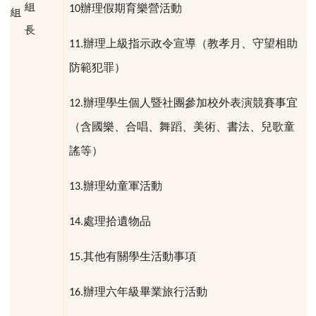
組
辦理假期育樂營活動
10
組
長
辦理上級指示政令宣導（教孝月、守望相助
11.
防範犯罪）
辦理學生個人暨社團參加校外表演競賽事宜
12.
（含國樂、合唱、舞蹈、美術、書法、兒歌童
謠等）
辦理幼童軍活動
13.
處理拾遺物品
14.
其他有關學生活動事項
15.
辦理六年級畢業旅行活動
16.