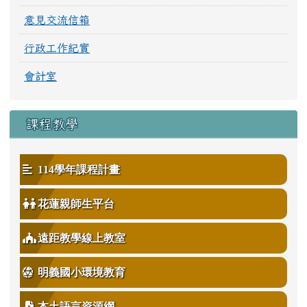
意見交流信箱
行政工作紀實
會計室
課程教學
114學年課程計畫
花蓮親師生平台
遠距教學線上教室
明義國小環境教育
本土語言資源網