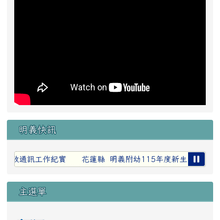
明義快訊
室行政通訊工作紀實
花蓮縣 明義附幼115年度新生報名抽籤公
主選單