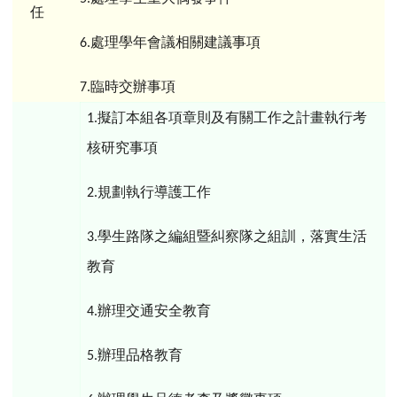
任
處理學年會議相關建議事項
6.
臨時交辦事項
7.
擬訂本組各項章則及有關工作之計畫執行考
1.
核研究事項
規劃執行導護工作
2.
學生路隊之編組暨糾察隊之組訓，落實生活
3.
教育
辦理交通安全教育
4.
辦理品格教育
5.