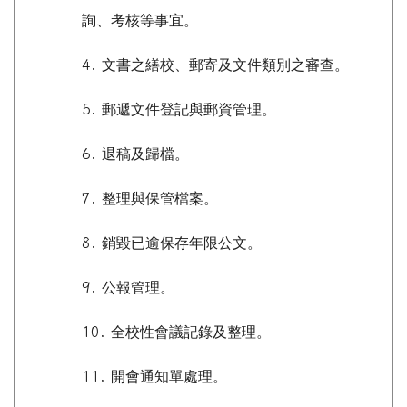
詢、考核等事宜。
4.
文書之繕校、郵寄及文件類別之審查。
5.
郵遞文件登記與郵資管理。
6.
退稿及歸檔。
7.
整理與保管檔案。
8.
銷毀已逾保存年限公文。
9.
公報管理。
10.
全校性會議記錄及整理。
11.
開會通知單處理。