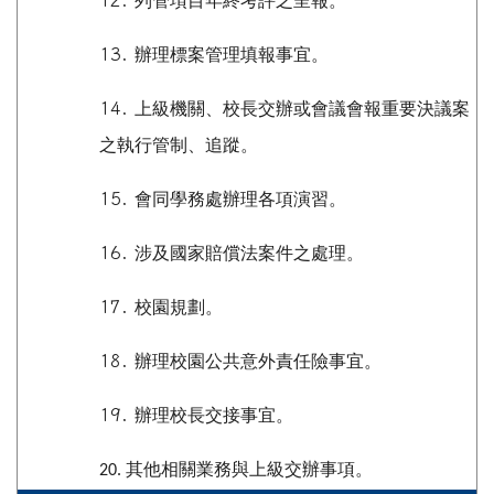
12.
列管項目年終考評之呈報。
13.
辦理標案管理填報事宜。
14.
上級機關、校長交辦或會議會報重要決議案
之執行
管制、追蹤。
15.
會同學務處辦理各項演習。
16.
涉及國家賠償法案件之處理。
17.
校園規劃。
18.
辦理校園公共意外責任險事宜。
19.
辦理校長交接事宜。
其他相關業務與上級交辦事項。
20.