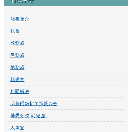
明義簡介
校長
教務處
學務處
總務處
輔導室
相關辦法
明義附幼招生抽籤公告
博愛分校(幼兒園)
人事室