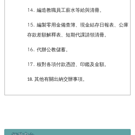
14.
編造教職員工薪水等給與清冊。
15.
編製零用金備查簿、現金結存日報表、公庫
存款差額解釋表、短期代課請領清冊。
16.
代辦公教儲蓄。
17.
核對各項付款憑證、印鑑及金額。
其他有關出納交辦事項。
18.
左邊區域內容
行政中心