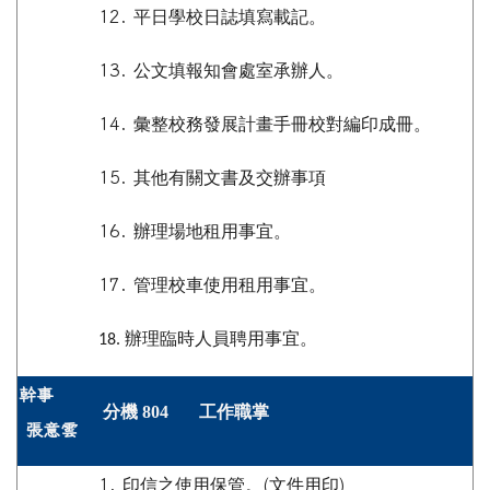
12.
平日學校日誌填寫載記。
13.
公文填報知會處室承辦人。
14.
彙整校務發展計畫手冊校對編印成冊。
15.
其他有關文書及交辦事項
16.
辦理場地租用事宜。
17.
管理校車使用租用事宜。
辦理臨時人員聘用事宜。
18.
幹事
分機 804 工作職掌
張意雲
1.
印信之使用保管。
(
文件用印
)