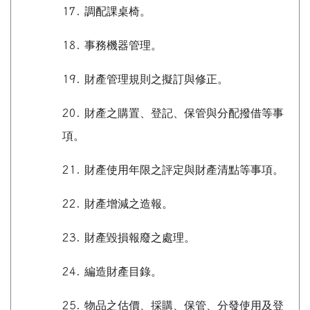
17.
調配課桌椅。
18.
事務機器管理。
19.
財產管理規則之擬訂與修正。
20.
財產之購置、登記、保管與分配撥借等事
項。
21.
財產使用年限之評定與財產清點等事項。
22.
財產增減之造報。
23.
財產毀損報廢之處理。
24.
編造財產目錄。
25.
物品之估價、採購、保管、分發使用及登