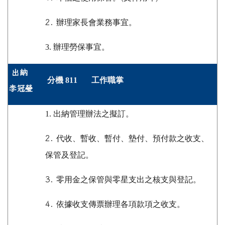
2.
辦理家長會業務事宜。
3.
辦理勞保事宜。
出納
分機 811 工作職掌
李冠瑩
1. 出納管理辦法之擬訂。
2.
代收、暫收、暫付、墊付、預付款之收支、
保管及登記。
3.
零用金之保管與零星支出之核支與登記。
4.
依據收支傳票辦理各項款項之收支。