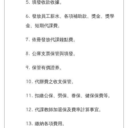
5.
填發收款收據。
6.
發放員工薪水、各項補助款、獎金、獎學
金、短期代課費。
7.
依冊發放代課鐘點費。
8.
公庫支票保管與填發。
9.
保管有價證券。
10.
代辦費之收支保管。
11.
扣繳公保、勞保、眷保、健保保費等。
12.
代課教師加退保及費率計算事宜。
13.
繳納各項費用。