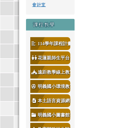
會計室
課程教學
114學年課程計畫
花蓮親師生平台
遠距教學線上教室
明義國小環境教育
本土語言資源網
明義國小圖書館