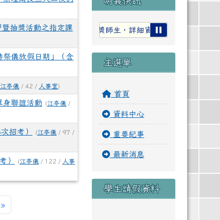
明義快訊
習暨抽獎活動之指定課
1金3銀2銅佳績，祝賀獲獎師生，詳細資訊請點選連結！
20
時祭儀放假日期」（含
主選單
(
江亭儀
/ 42 /
人事室
)
首頁
單身聯誼活動
(
江亭儀
/
資料中心
6次招考）
(
江亭儀
/ 97 /
重要紀事
最新消息
招考）
(
江亭儀
/ 122 /
人事
學生請假資料
一頁
最後頁
»