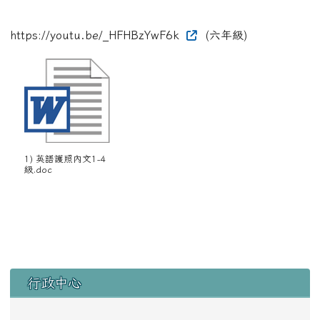
https://youtu.be/_HFHBzYwF6k
(六年級)
1) 英語護照內文1-4
級.doc
左邊區域內容
行政中心