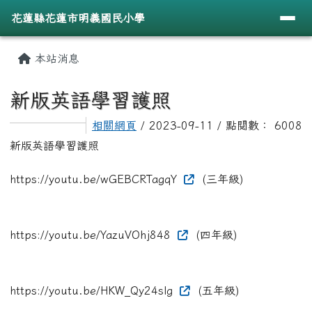
導覽列
花蓮縣花蓮市明義國民小學
跳至主內容區
花蓮縣花蓮市明義國民小學
頁尾區域
主內容區域
本站消息
⏸
新版英語學習護照
相關網頁
/ 2023-09-11 / 點閱數： 6008
新版英語學習護照
https://youtu.be/wGEBCRTagqY
(三年級)
https://youtu.be/YazuVOhj848
(四年級)
https://youtu.be/HKW_Qy24slg
(五年級)