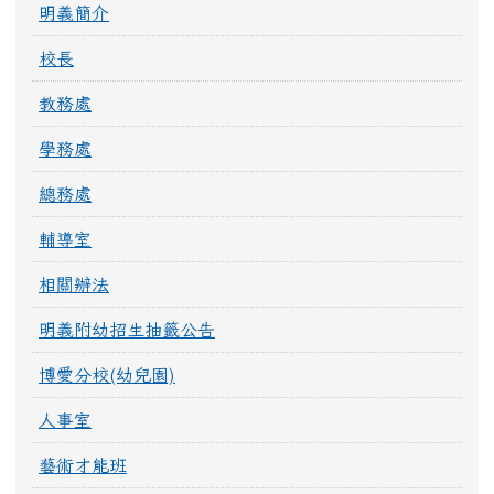
明義簡介
校長
教務處
學務處
總務處
輔導室
相關辦法
明義附幼招生抽籤公告
博愛分校(幼兒園)
人事室
藝術才能班