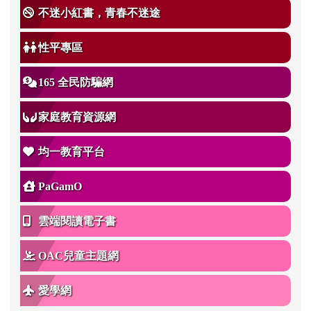
不迷小紅書，青春不迷途
性平專區
165 全民防騙網
家庭教育資源網
均一教育平台
PaGamO
雲端閱讀電子書
OAC兒童主題網
愛學網