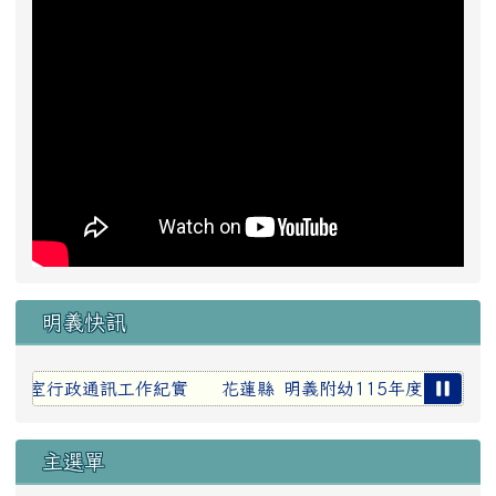
明義快訊
各處室行政通訊工作紀實
花蓮縣 明義附幼115年度新生報名
主選單