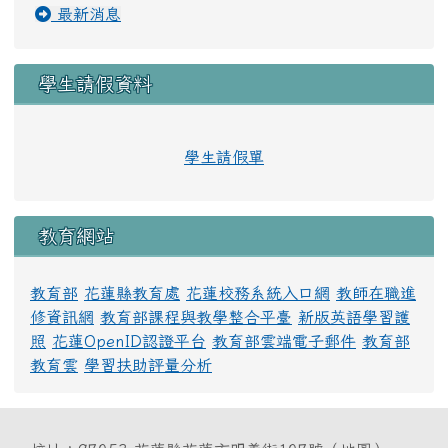
最新消息
學生請假資料
學生請假單
教育網站
教育部
花蓮縣教育處
花蓮校務系統入口網
教師在職進
修資訊網
教育部課程與教學整合平臺
新版英語學習護
照
花蓮OpenID認證平台
教育部雲端電子郵件
教育部
教育雲
學習扶助評量分析