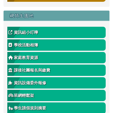
親師生園地
資訊組小叮嚀
學校活動相簿
家庭教育資源
課後社團報名與繳費
資訊設備委外報修
班網輕鬆架
學生請假規則摘要