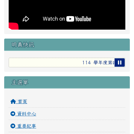
明義快訊
114 學年度第四期各處
主選單
首頁
資料中心
重要紀事