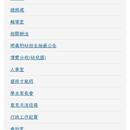
總務處
輔導室
相關辦法
明義附幼招生抽籤公告
博愛分校(幼兒園)
人事室
藝術才能班
學生家長會
意見交流信箱
行政工作紀實
會計室