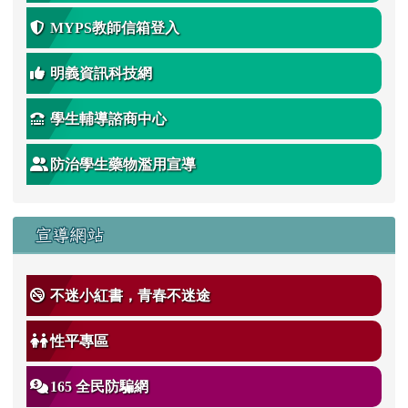
MYPS教師信箱登入
明義資訊科技網
學生輔導諮商中心
防治學生藥物濫用宣導
宣導網站
不迷小紅書，青春不迷途
性平專區
165 全民防騙網