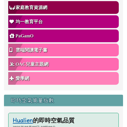
家庭教育資源網
均一教育平台
PaGamO
雲端閱讀電子書
OAC兒童主題網
愛學網
即時空氣質量指數
的即時空氣品質
Hualien