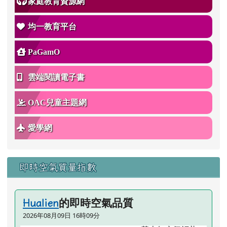
家庭教育資源網
均一教育平台
PaGamO
雲端閱讀電子書
OAC兒童主題網
愛學網
即時空氣質量指數
的即時空氣品質
Hualien
2026年08月09日 16時09分