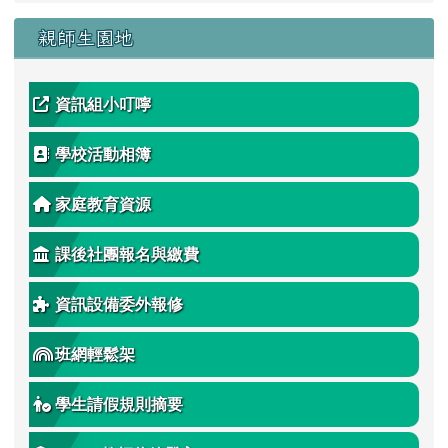
親師生園地
資訊組小叮嚀
學校活動相簿
家庭教育資源
課後社團報名與繳費
資訊設備委外報修
班網輕鬆架
學生請假規則摘要