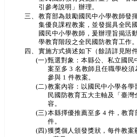
引參考說明」辦理。
三、
教育部為鼓勵國民中小學教師發
集優良課程教案，並發掘具全民
國民中小學教師，爰辦理旨揭活
學教育階段之全民國防教育工作
四、
實施方式摘述如下（餘請詳見附
(一)
甄選對象：本縣公、私立國民
案至多 3 名教師且任職學校
參與 1 件教案。
(二)
教案內容：以國民中小學各學
民國防教育五大主軸及「臺灣
容。
(三)
本縣擇優推薦至多 4 件，教育
件。
(四)
獲獎個人頒發獎狀，每件教案