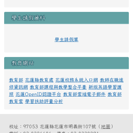
學生請假資料
學生請假單
教育網站
教育部
花蓮縣教育處
花蓮校務系統入口網
教師在職進
修資訊網
教育部課程與教學整合平臺
新版英語學習護
照
花蓮OpenID認證平台
教育部雲端電子郵件
教育部
教育雲
學習扶助評量分析
校址：97053 花蓮縣花蓮市明義街107號（
地圖
）