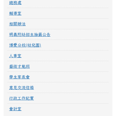
總務處
輔導室
相關辦法
明義附幼招生抽籤公告
博愛分校(幼兒園)
人事室
藝術才能班
學生家長會
意見交流信箱
行政工作紀實
會計室