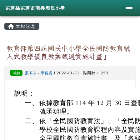
導覽列
花蓮縣花蓮市明義國民小學
跳至主內容區
花蓮縣花蓮市明義國民小學
頁尾區域
主內容區域
本站消息
⏸
教育部第四屆國民中小學全民國防教育融
入式教學優良教案甄選實施計畫」
活動
張玉芬
-
學務處
| 2026-01-23 | 點閱數： 259
說明：
一、
依據教育部 114 年 12 月 30 日臺
號函辦理。
二、
依「全民國防教育法」、「全民
學校全民國防教育課程內容及實
全民國防教育實施計畫」及「各