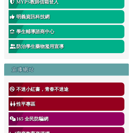
MYPS教師信箱登入
明義資訊科技網
學生輔導諮商中心
防治學生藥物濫用宣導
宣導網站
不迷小紅書，青春不迷途
性平專區
165 全民防騙網