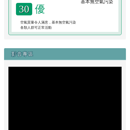
優
30
空氣質量令人滿意，基本無空氣污染
各類人群可正常活動
右邊區域內容
影音專區