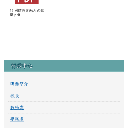
1) 國防教育融入式教
學.pdf
左邊區域內容
行政中心
明義簡介
校長
教務處
學務處