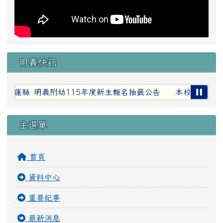
明義快訊
花蓮縣 明義附幼115年度新生報名抽籤公告
本校參加114
主選單
首頁
資料中心
重要紀事
最新消息