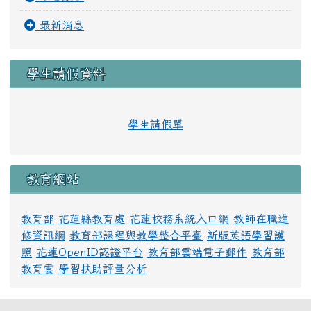
最新消息
學生請假資料
學生請假單
教育網站
教育部
花蓮縣教育處
花蓮校務系統入口網
教師在職進
修資訊網
教育部課程與教學整合平臺
新版英語學習護
照
花蓮OpenID認證平台
教育部雲端電子郵件
教育部
教育雲
學習扶助評量分析