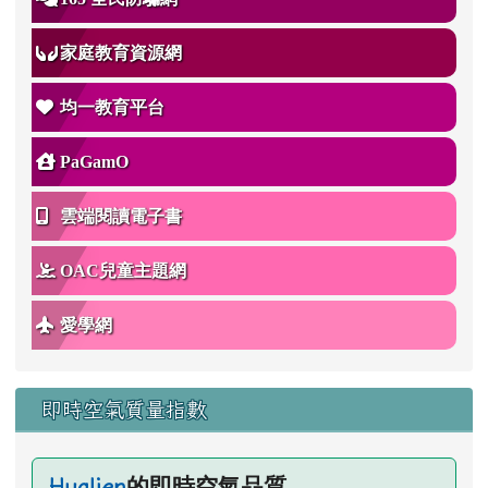
家庭教育資源網
均一教育平台
PaGamO
雲端閱讀電子書
OAC兒童主題網
愛學網
即時空氣質量指數
的即時空氣品質
Hualien