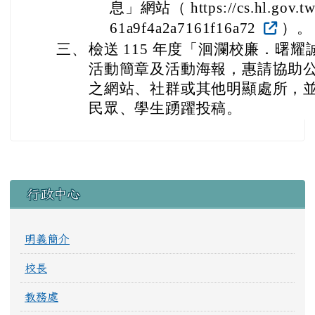
息」網站（ https://cs.hl.gov.tw/
61a9f4a2a7161f16a72
）。
三、
檢送 115 年度「洄瀾校廉．曙
活動簡章及活動海報，惠請協助
之網站、社群或其他明顯處所，
民眾、學生踴躍投稿。
左邊區域內容
行政中心
明義簡介
校長
教務處