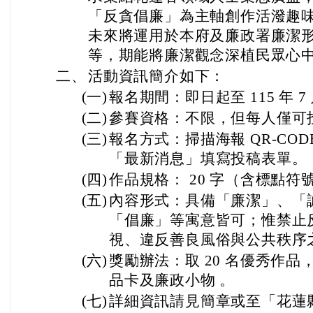
「反貪倡廉」為主軸創作活潑趣
未來將運用於本府及廉政署廉潔
等，期能將廉潔觀念深植民眾心
二、
活動資訊簡介如下：
(一)
報名期間：即日起至 115 年 7 
(二)
參賽資格：不限，但每人僅可
(三)
報名方式：掃描海報 QR-CO
「最新消息」填寫投稿表單。
(四)
作品規格： 20 字（含標點
(五)
內容形式：具備「廉潔」、「
「倡廉」等寓意皆可；惟禁止
視、違反善良風俗與公共秩序
(六)
獎勵辦法：取 20 名優秀作品，各
品卡及廉政小物 。
(七)
詳細資訊請見簡章或至「花蓮