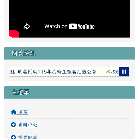
明義快訊
蓮縣 明義附幼115年度新生報名抽籤公告
本校參加114學
主選單
首頁
資料中心
重要紀事