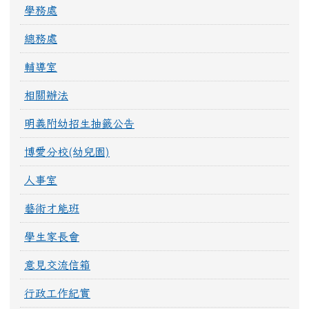
學務處
總務處
輔導室
相關辦法
明義附幼招生抽籤公告
博愛分校(幼兒園)
人事室
藝術才能班
學生家長會
意見交流信箱
行政工作紀實