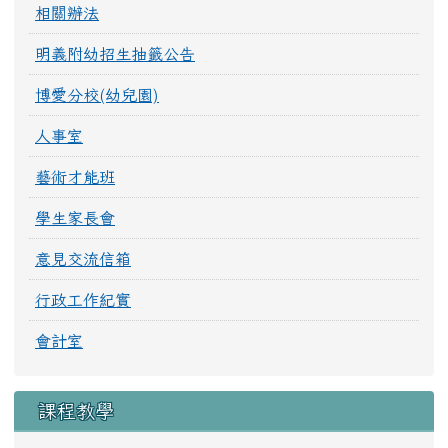
相關辦法
明義附幼招生抽籤公告
博愛分校(幼兒園)
人事室
藝術才能班
學生家長會
意見交流信箱
行政工作紀實
會計室
課程教學