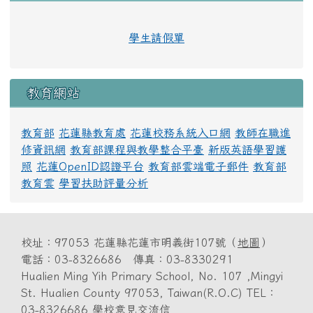
學生請假單
教育網站
教育部
花蓮縣教育處
花蓮校務系統入口網
教師在職進
修資訊網
教育部課程與教學整合平臺
新版英語學習護
照
花蓮OpenID認證平台
教育部雲端電子郵件
教育部
教育雲
學習扶助評量分析
校址：97053 花蓮縣花蓮市明義街107號（
地圖
）
電話：03-8326686 傳真：03-8330291
Hualien Ming Yih Primary School, No. 107 ,Mingyi
St. Hualien County 97053, Taiwan(R.O.C) TEL：
03-8326686 學校意見交流信