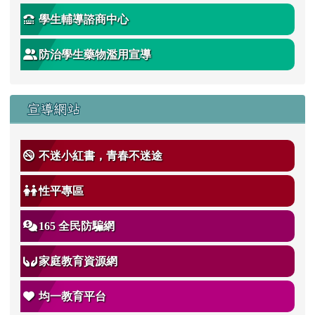
學生輔導諮商中心
防治學生藥物濫用宣導
宣導網站
不迷小紅書，青春不迷途
性平專區
165 全民防騙網
家庭教育資源網
均一教育平台