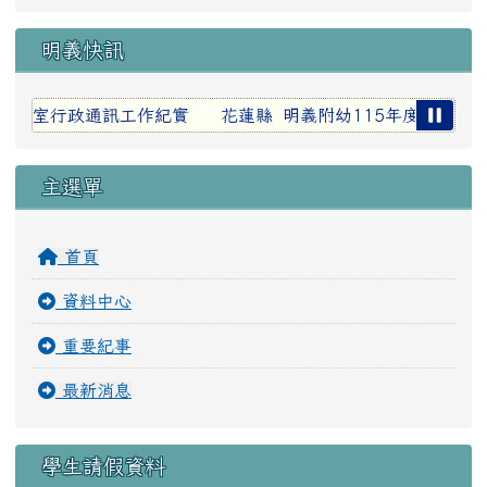
明義快訊
期各處室行政通訊工作紀實
花蓮縣 明義附幼115年度新生報名
主選單
首頁
資料中心
重要紀事
最新消息
學生請假資料