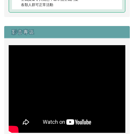
各類人群可正常活動
右邊區域內容
影音專區