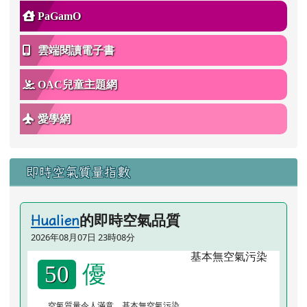
PaGamO
雲端閱讀電子書
OAC兒童主題網
愛學網
即時空氣質量指數
的即時空氣品質
Hualien
2026年08月07日 23時08分
優
50
空氣質量令人滿意，基本無空氣污染