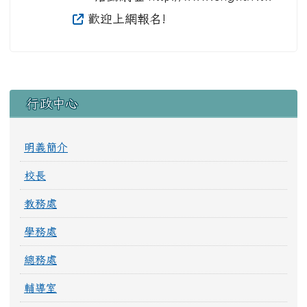
歡迎上網報名!
左邊區域內容
行政中心
明義簡介
校長
教務處
學務處
總務處
輔導室