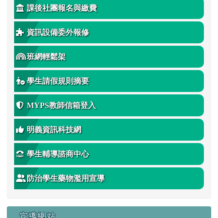
課後社團報名與繳費
資訊設備委外報修
班網輕鬆架
學生請假規則摘要
MYPS教師信箱登入
明義資訊科技網
學生輔導諮商中心
防治學生藥物濫用宣導
宣導網站