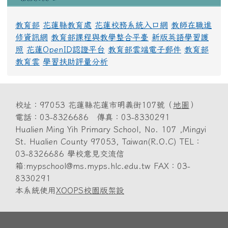
教育部
花蓮縣教育處
花蓮校務系統入口網
教師在職進
修資訊網
教育部課程與教學整合平臺
新版英語學習護
照
花蓮OpenID認證平台
教育部雲端電子郵件
教育部
教育雲
學習扶助評量分析
校址：97053 花蓮縣花蓮市明義街107號（
地圖
）
電話：03-8326686 傳真：03-8330291
Hualien Ming Yih Primary School, No. 107 ,Mingyi
St. Hualien County 97053, Taiwan(R.O.C) TEL：
03-8326686 學校意見交流信
箱:mypschool@ms.myps.hlc.edu.tw FAX：03-
8330291
本系統使用
XOOPS校園版架設