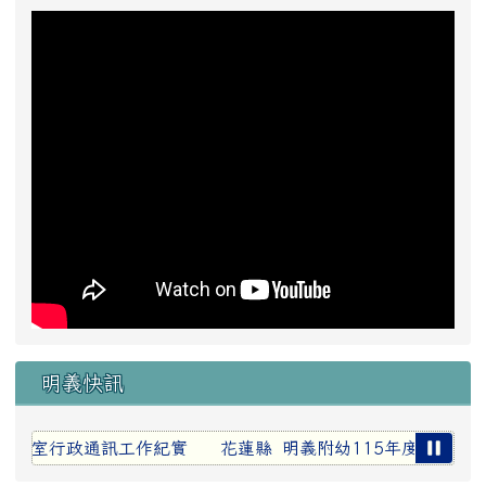
明義快訊
期各處室行政通訊工作紀實
花蓮縣 明義附幼115年度新生報名