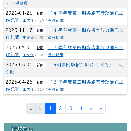
515 /
學務處
)
2026-01-26
114 學年度第二期各處室行政通訊工
新聞
作紀實
(
王文俊
/ 467 /
學校新聞
)
2025-11-17
114 學年度第一期各處室行政通訊工
新聞
作紀實
(
王文俊
/ 655 /
學校新聞
)
2025-07-01
113 學年度第四期各處室行政通訊工
新聞
作紀實
(
王文俊
/ 939 /
學校新聞
)
2025-05-01
114明義附幼招生影片
新聞
(
王文俊
/ 1205 /
分校
)
2025-04-25
113 學年度第三期各處室行政通訊工
新聞
作紀實
(
王文俊
/ 659 /
學校新聞
)
(目前頁次)
下一頁
最後頁
«
‹
1
2
3
4
›
»
左邊區域內容
行政中心