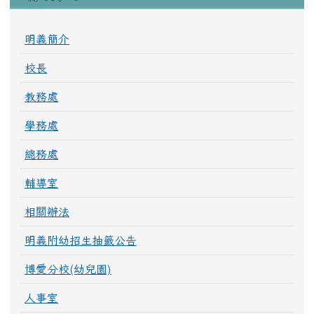
明義簡介
校長
教務處
學務處
總務處
輔導室
相關辦法
明義附幼招生抽籤公告
博愛分校(幼兒園)
人事室