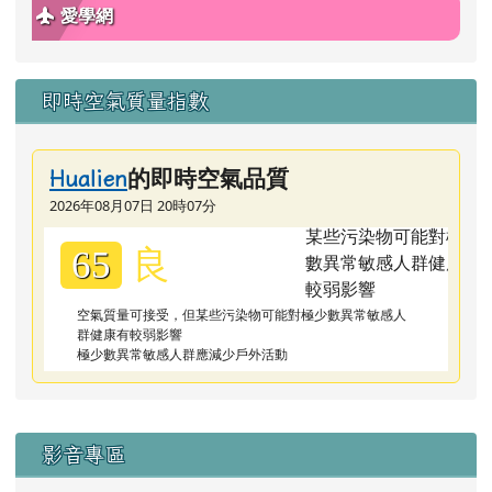
愛學網
即時空氣質量指數
的即時空氣品質
Hualien
2026年08月07日 20時07分
良
65
空氣質量可接受，但某些污染物可能對極少數異常敏感人
群健康有較弱影響
極少數異常敏感人群應減少戶外活動
右邊區域內容
影音專區