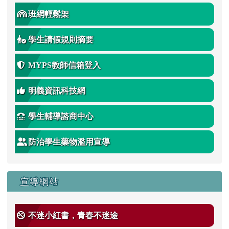
班網輕鬆架
學生請假規則摘要
MYPS教師信箱登入
明義資訊科技網
學生輔導諮商中心
防治學生藥物濫用宣導
宣導網站
不迷小紅書，青春不迷途