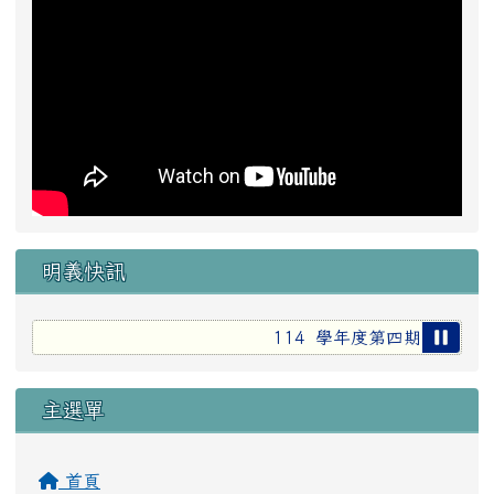
明義快訊
114 學年度第四期各處室行
主選單
首頁