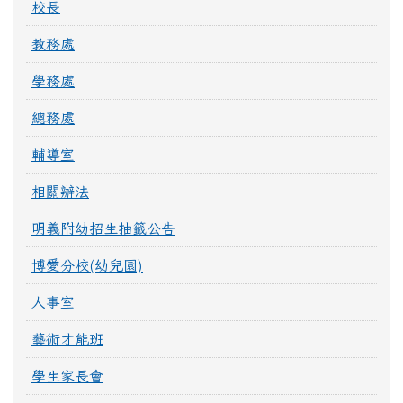
校長
教務處
學務處
總務處
輔導室
相關辦法
明義附幼招生抽籤公告
博愛分校(幼兒園)
人事室
藝術才能班
學生家長會