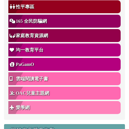
性平專區
165 全民防騙網
家庭教育資源網
均一教育平台
PaGamO
雲端閱讀電子書
OAC兒童主題網
愛學網