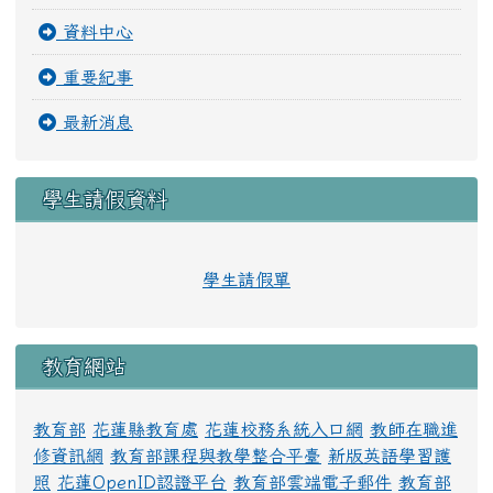
資料中心
重要紀事
最新消息
學生請假資料
學生請假單
教育網站
教育部
花蓮縣教育處
花蓮校務系統入口網
教師在職進
修資訊網
教育部課程與教學整合平臺
新版英語學習護
照
花蓮OpenID認證平台
教育部雲端電子郵件
教育部