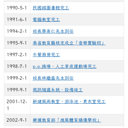
1990-5-1
民國路圖書館完工
1991-6-1
電腦教室完工
1994-2-1
校長廖高仁先生到任
1995-9-1
奉省教育廳核定成立「音樂實驗班」
1997-2-1
午餐廚房完工
1998-7-1
p.p.操場、人工草皮運動場完工
1999-2-1
校長林繼盛先生到任
1999-9-1
視訊隨選系統、設備竣工
2001-12-
新建風雨教室、游泳池、更衣室完工
1
2002-9-1
榮獲教育部「推展體育績優學校」