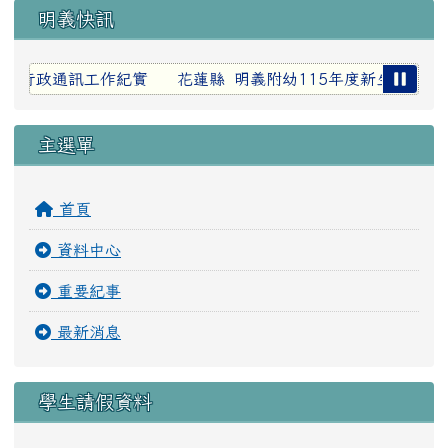
明義快訊
處室行政通訊工作紀實
花蓮縣 明義附幼115年度新生報名抽
主選單
首頁
資料中心
重要紀事
最新消息
學生請假資料