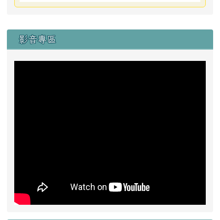
右邊區域內容
影音專區