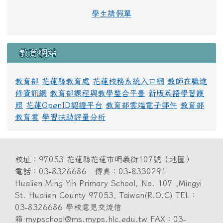
學生請假單
教育網站
教育部
花蓮縣教育處
花蓮校務系統入口網
教師在職進
修資訊網
教育部課程與教學整合平臺
新版英語學習護
照
花蓮OpenID認證平台
教育部雲端電子郵件
教育部
教育雲
學習扶助評量分析
校址：97053 花蓮縣花蓮市明義街107號（
地圖
）
電話：03-8326686 傳真：03-8330291
Hualien Ming Yih Primary School, No. 107 ,Mingyi
St. Hualien County 97053, Taiwan(R.O.C) TEL：
03-8326686 學校意見交流信
箱:mypschool@ms.myps.hlc.edu.tw FAX：03-