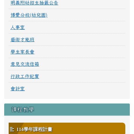
明義附幼招生抽籤公告
博愛分校(幼兒園)
人事室
藝術才能班
學生家長會
意見交流信箱
行政工作紀實
會計室
課程教學
114學年課程計畫