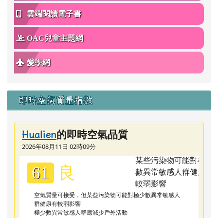
雲端閱讀電子書
OAC兒童主題網
愛學網
即時空氣質量指數
的即時空氣品質
Hualien
2026年08月11日 02時09分
良
61
空氣質量可接受，但某些污染物可能對極少數異常敏感人
群健康有較弱影響
極少數異常敏感人群應減少戶外活動