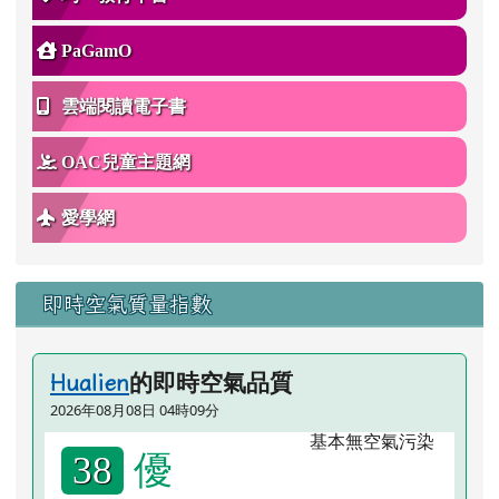
PaGamO
雲端閱讀電子書
OAC兒童主題網
愛學網
即時空氣質量指數
的即時空氣品質
Hualien
2026年08月08日 04時09分
優
38