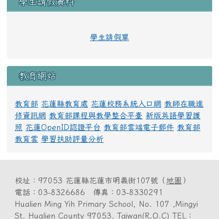
學生請假資料
學生請假單
教育網站
教育部
花蓮縣教育處
花蓮校務系統入口網
教師在職進
修資訊網
教育部課程與教學整合平臺
新版英語學習護
照
花蓮OpenID認證平台
教育部雲端電子郵件
教育部
教育雲
學習扶助評量分析
校址：97053 花蓮縣花蓮市明義街107號（
地圖
）
電話：03-8326686 傳真：03-8330291
Hualien Ming Yih Primary School, No. 107 ,Mingyi
St. Hualien County 97053, Taiwan(R.O.C) TEL：