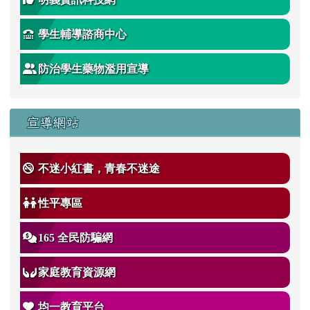
學生輔導諮商中心
防治學生藥物濫用宣導
宣導網站
不迷小紅書，青春不迷途
性平專區
165 全民防騙網
家庭教育資源網
均一教育平台