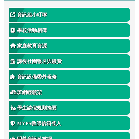
資訊組小叮嚀
學校活動相簿
家庭教育資源
課後社團報名與繳費
資訊設備委外報修
班網輕鬆架
學生請假規則摘要
MYPS教師信箱登入
明義資訊科技網