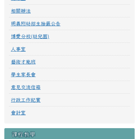
相關辦法
明義附幼招生抽籤公告
博愛分校(幼兒園)
人事室
藝術才能班
學生家長會
意見交流信箱
行政工作紀實
會計室
課程教學