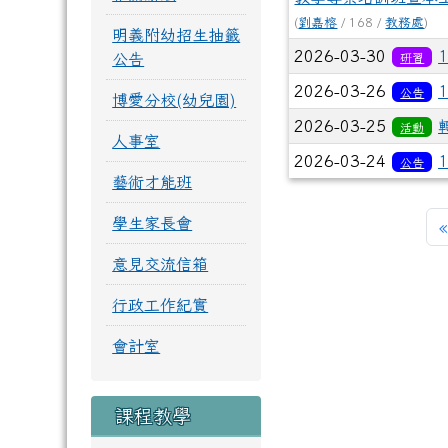
(
劉嘉榕
/ 168 /
教務處
)
明義附幼招生抽籤
2026-03-30
公告
研習
2026-03-26
公告
博愛分校(幼兒園)
2026-03-25
活動
人事室
2026-03-24
公告
藝術才能班
學生家長會
«
意見交流信箱
行政工作紀實
會計室
課程教學