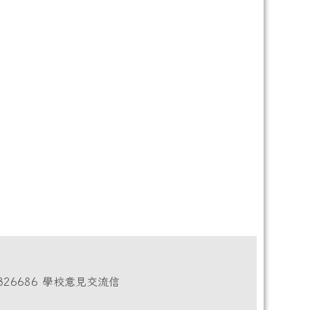
L：03-8326686 學校意見交流信