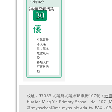
02時16分
30
優
空氣質量
令人滿
意，基本
無空氣污
染
各類人群
可正常活
動
校址：97053 花蓮縣花蓮市明義街107號（
地
Hualien Ming Yih Primary School, No. 10
箱:mypschool@ms.myps.hlc.edu.tw FAX：03