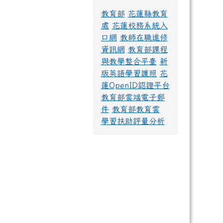
教育部
花蓮縣教育
處
花蓮校務系統入
口網
教師在職進修
資訊網
教育部課程
與教學整合平臺
新
版英語學習護照
花
蓮OpenID認證平台
教育部雲端電子郵
件
教育部教育雲
學習扶助評量分析