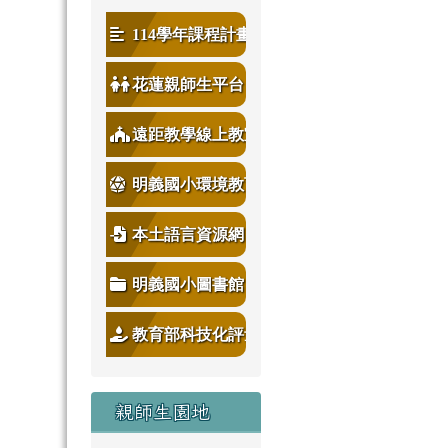
114學年課程計畫
花蓮親師生平台
遠距教學線上教室
明義國小環境教育
本土語言資源網
明義國小圖書館
教育部科技化評量
親師生園地