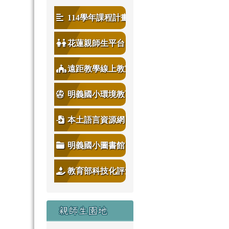
114學年課程計畫
花蓮親師生平台
遠距教學線上教室
明義國小環境教育
本土語言資源網
明義國小圖書館
教育部科技化評量
親師生園地