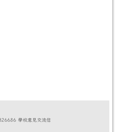
L：03-8326686 學校意見交流信