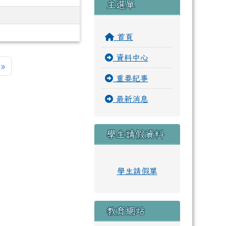
主選單
首頁
資料中心
一頁
最後頁
»
重要紀事
最新消息
學生請假資料
學生請假單
教育網站