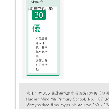
09時07分
30
優
空氣質量
令人滿
意，基本
無空氣污
染
各類人群
可正常活
動
校址：97053 花蓮縣花蓮市明義街107號（
地
Hualien Ming Yih Primary School, No. 10
箱:mypschool@ms.myps.hlc.edu.tw FAX：03