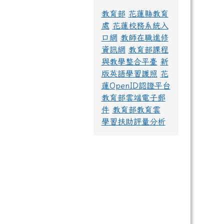
教育部
花蓮縣教育
處
花蓮校務系統入
口網
教師在職進修
資訊網
教育部課程
與教學整合平臺
新
版英語學習護照
花
蓮OpenID認證平台
教育部雲端電子郵
件
教育部教育雲
學習扶助評量分析